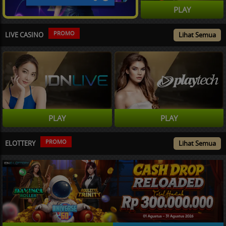
PLAY
PLAY
PROMO
ELOTTERY
Lihat Semua
Lebih details
view leaderboard
PROMO
PROMO
PROMO