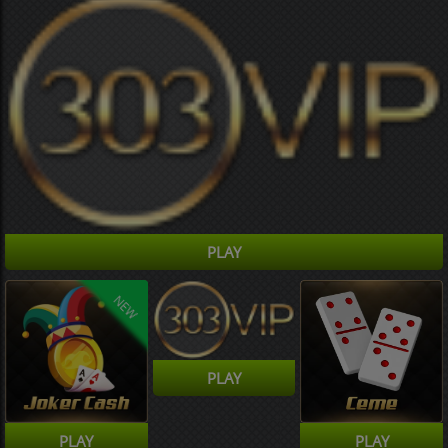
PLAY
NEW
PLAY
PLAY
PLAY
PROMO
IDNLIVE
Lihat Semua
PROMO
SPESIAL