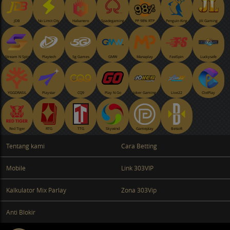
Stream N Spin
Playtech
5g Games
GMW
Manaplay
FastSpin
Luckysafe
YGGDRASIL
Playstar
CQ9
Play N Go
Joker Gaming
Live22
ClotPlay
Red Tiger
RTG
TTG
Skywind
Gameplay
Betsoft
Tentang kami
Cara Betting
Mobile
Link 303VIP
Kalkulator Mix Parlay
Zona 303Vip
Anti Blokir
303VIP
sebagai tempat judi sportsbook paling digemari oleh pecinta