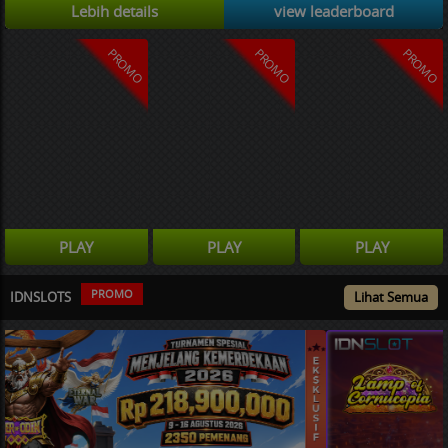
PLAY
PLAY
PLAY
PROMO
IDNSLOTS
Lihat Semua
Lebih details
view leaderboard
PROMO
PROMO
PROMO