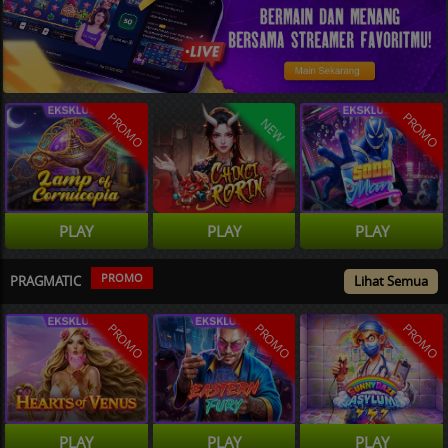
PROMO
PROMO
NEW
PLAY
PLAY
PLAY
PROMO
PRAGMATIC
Lihat Semua
PROMO
PROMO
PROMO
PLAY
PLAY
PLAY
NEW
NEW
NEW