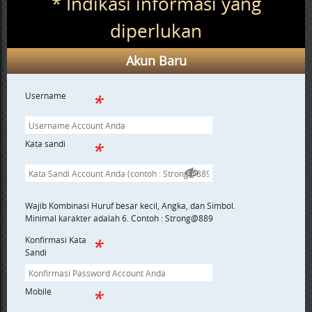
* Indikasi informasi yang
diperlukan
Akun Baru
Username
Kata sandi
Wajib Kombinasi Huruf besar kecil, Angka, dan Simbol.
Minimal karakter adalah 6. Contoh : Strong@889
Konfirmasi Kata
Sandi
Mobile