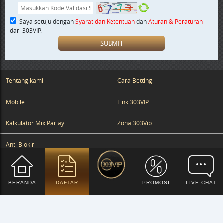
Saya setuju dengan
Syarat dan Ketentuan
dan
Aturan & Peraturan
dari 303VIP.
SUBMIT
Tentang kami
Cara Betting
Mobile
Link 303VIP
Kalkulator Mix Parlay
Zona 303Vip
Anti Blokir
BERANDA
DAFTAR
PROMOSI
LIVE CHAT
303VIP
sebagai tempat judi sportsbook paling digemari oleh pecinta
game judi online karena kualitas yang diberikan 303VIP adalah yang